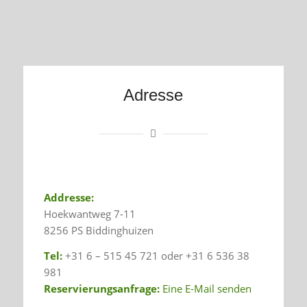
Adresse
Addresse:
Hoekwantweg 7-11
8256 PS Biddinghuizen
Tel:
+31 6 – 515 45 721 oder +31 6 536 38
981
Reservierungsanfrage:
Eine E-Mail senden