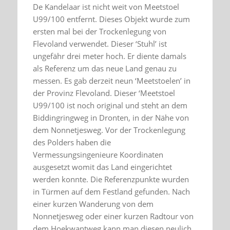
De Kandelaar ist nicht weit von Meetstoel
U99/100 entfernt. Dieses Objekt wurde zum
ersten mal bei der Trockenlegung von
Flevoland verwendet. Dieser ‘Stuhl’ ist
ungefähr drei meter hoch. Er diente damals
als Referenz um das neue Land genau zu
messen. Es gab derzeit neun ‘Meetstoelen’ in
der Provinz Flevoland. Dieser ‘Meetstoel
U99/100 ist noch original und steht an dem
Biddingringweg in Dronten, in der Nähe von
dem Nonnetjesweg. Vor der Trockenlegung
des Polders haben die
Vermessungsingenieure Koordinaten
ausgesetzt womit das Land eingerichtet
werden konnte. Die Referenzpunkte wurden
in Türmen auf dem Festland gefunden. Nach
einer kurzen Wanderung von dem
Nonnetjesweg oder einer kurzen Radtour von
dem Hoekwantweg kann man diesen neulich