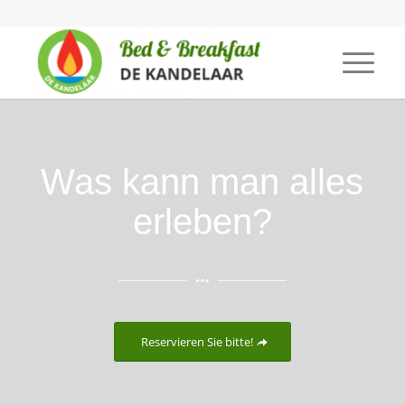
Was kann man alles
erleben?
Reservieren Sie bitte!