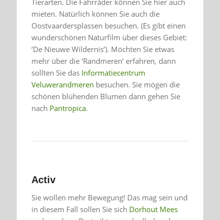
Tierarten. Die Fahrräder können Sie hier auch
mieten. Natürlich können Sie auch die
Oostvaardersplassen besuchen. (Es gibt einen
wunderschönen Naturfilm über dieses Gebiet:
‘De Nieuwe Wildernis’). Möchten Sie etwas
mehr über die ‘Randmeren’ erfahren, dann
sollten Sie das
Informatiecentrum
Veluwerandmeren
besuchen. Sie mögen die
schönen blühenden Blumen dann gehen Sie
nach
Pantropica
.
Activ
Sie wollen mehr Bewegung! Das mag sein und
in diesem Fall sollen Sie sich
Dorhout Mees