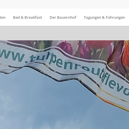
ten
Bed & Breakfast
Der Bauernhof
Tagungen & Führungen