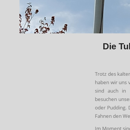
Die Tu
Trotz des kalte
haben wir uns 
sind auch i
besuchen unser
oder Pudding. 
Fahnen den Weg 
Im Moment sind