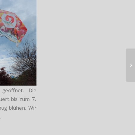
geöffnet. Die
uert bis zum 7.
nug blühen. Wir
.