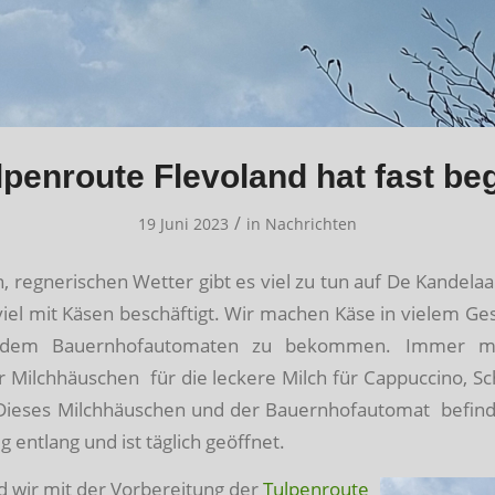
lpenroute Flevoland hat fast b
/
19 Juni 2023
in
Nachrichten
n, regnerischen Wetter gibt es viel zu tun auf De Kandelaar.
viel mit Käsen beschäftigt. Wir machen Käse in vielem G
n dem Bauernhofautomaten zu bekommen. Immer m
 Milchhäuschen für die leckere Milch für Cappuccino, S
Dieses Milchhäuschen und der Bauernhofautomat befind
entlang und ist täglich geöffnet.
 wir mit der Vorbereitung der
Tulpenroute