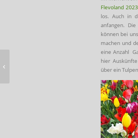
Flevoland 2023
los. Auch in 
anfangen. Die
können bei uns
machen und de
eine Anzahl Ga
Nominierung
hier Auskünft
‘Geschäftsfrau
über ein Tulpe
Flevoland’