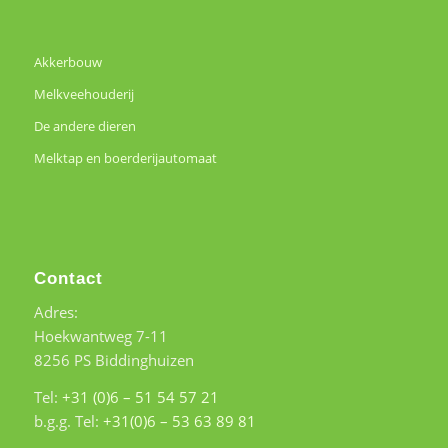
Akkerbouw
Melkveehouderij
De andere dieren
Melktap en boerderijautomaat
Contact
Adres:
Hoekwantweg 7-11
8256 PS Biddinghuizen
Tel:
+31 (0)6 – 51 54 57 21
b.g.g. Tel:
+31(0)6 – 53 63 89 81