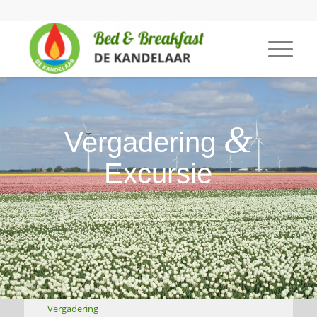
&
Vergadering
Excursie
Vergadering