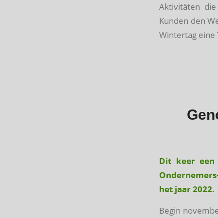
Aktivitäten di
Kunden den Weg
Wintertag eine
Geno
Dit keer een 
Ondernemers-v
het jaar 2022.
Begin novembe