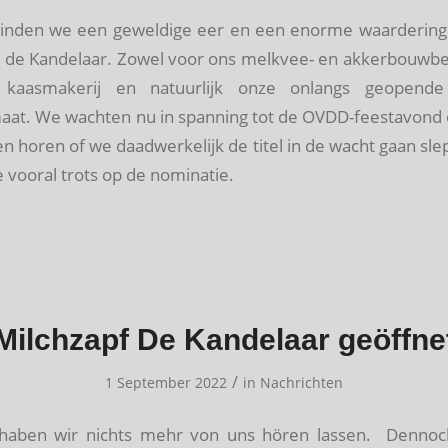
vinden we een geweldige eer en een enorme waardering
 de Kandelaar. Zowel voor ons melkvee- en akkerbouwbe
e kaasmakerij en natuurlijk onze onlangs geopend
aat. We wachten nu in spanning tot de OVDD-feestavond op
n horen of we daadwerkelijk de titel in de wacht gaan sle
 vooral trots op de nominatie.
Milchzapf De Kandelaar geöffne
/
1 September 2022
in
Nachrichten
t haben wir nichts mehr von uns hören lassen. Denno