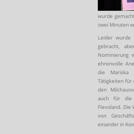
wurde gemacht,
zwei Minuten w
Leider wurde 
gebracht, abe
Nominierung w
ehrenvolle An
die Mariska 
Tätigkeiten für
den Milchauss
auch für die 
Flevoland. Die 
von Geschäfts
einander in Ko