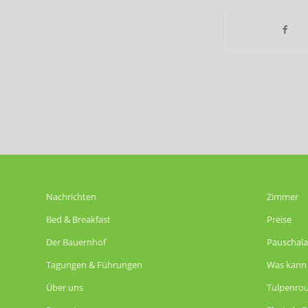
Nachrichten
Zimmer
Bed & Breakfast
Preise
Der Bauernhof
Pauschal
Tagungen & Führungen
Was kann 
Über uns
Tulpenrou