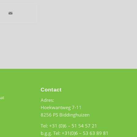
Contact
mat
Adres:
Hoekwantweg 7-11
8256 PS Biddinghuizen
Tel:
+31 (0)6 – 51 54 57 21
b.g.g. Tel:
+31(0)6 – 53 63 89 81