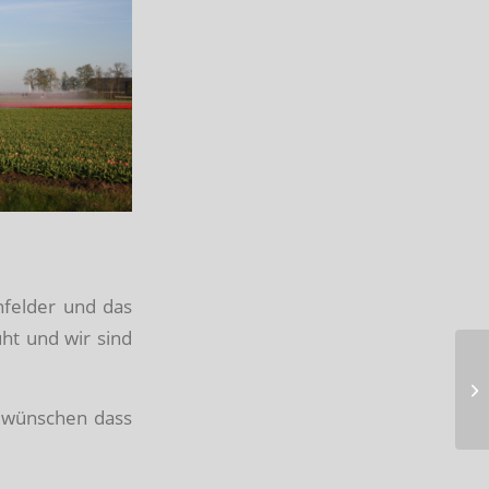
nfelder und das
ht und wir sind
r wünschen dass