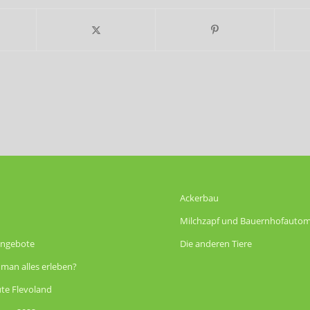
Ackerbau
Milchzapf und Bauernhofauto
angebote
Die anderen Tiere
man alles erleben?
te Flevoland