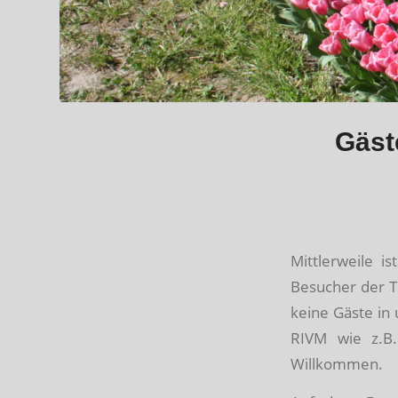
Gäst
Mittlerweile i
Besucher der T
keine Gäste in
RIVM wie z.B.
Willkommen.