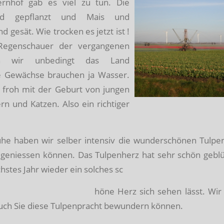
nhof gab es viel zu tun. Die
ind gepflanzt und Mais und
d gesät. Wie trocken es jetzt ist !
 Regenschauer der vergangenen
n wir unbedingt das Land
e Gewächse brauchen ja Wasser.
 froh mit der Geburt von jungen
n und Katzen. Also ein richtiger
he haben wir selber intensiv die wunderschönen Tulpe
geniessen können. Das Tulpenherz hat sehr schön geblü
hstes Jahr wieder ein solches sc
höne Herz sich sehen lässt. Wi
auch Sie diese Tulpenpracht bewundern können.