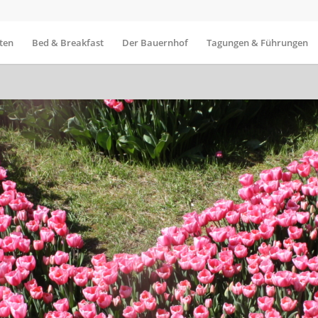
ten
Bed & Breakfast
Der Bauernhof
Tagungen & Führungen