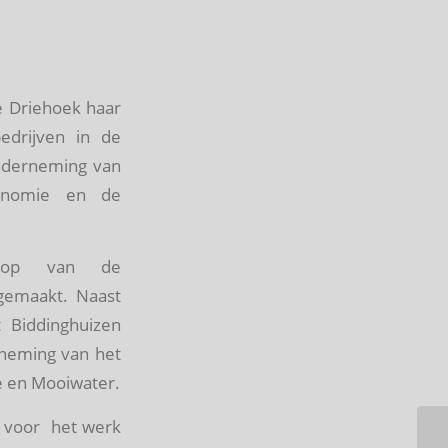
e Driehoek haar
edrijven in de
Onderneming van
onomie en de
loop van de
emaakt. Naast
t Biddinghuizen
erneming van het
e en Mooiwater.
 voor het werk