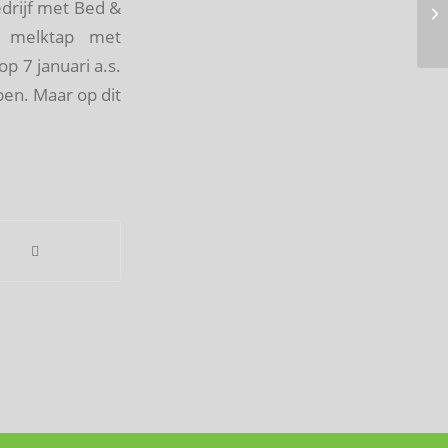
drijf met Bed &
e melktap met
 7 januari a.s.
pen. Maar op dit