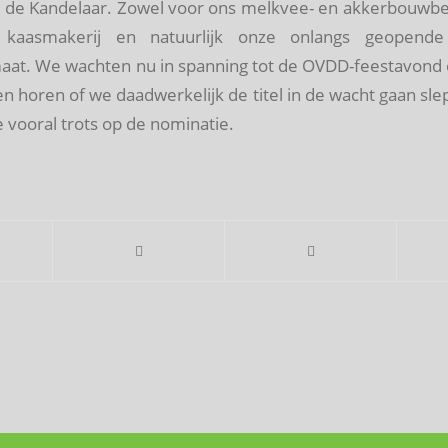
 de Kandelaar. Zowel voor ons melkvee- en akkerbouwbe
e kaasmakerij en natuurlijk onze onlangs geopend
aat. We wachten nu in spanning tot de OVDD-feestavond op
n horen of we daadwerkelijk de titel in de wacht gaan sle
 vooral trots op de nominatie.