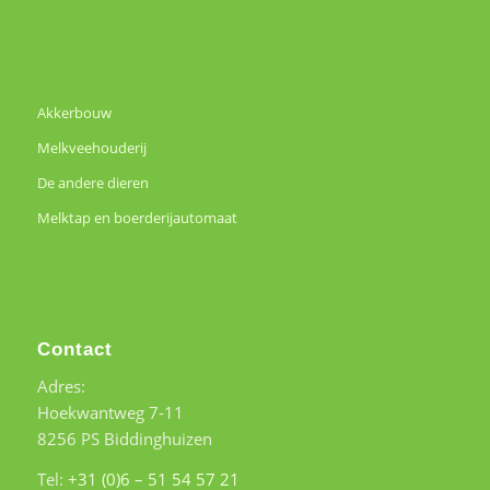
Akkerbouw
Melkveehouderij
De andere dieren
Melktap en boerderijautomaat
Contact
Adres:
Hoekwantweg 7-11
8256 PS Biddinghuizen
Tel:
+31 (0)6 – 51 54 57 21