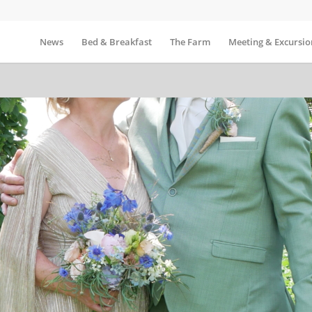
News
Bed & Breakfast
The Farm
Meeting & Excursio