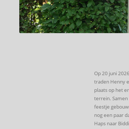
Op 20 juni 202
traden Henny en
plaats op het e
terrein. Samen 
feestje gebouw
nog een paar da
Haps naar Biddi