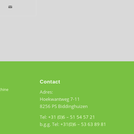
Contact
chine
Adres:
Hoekwantweg 7-11
8256 PS Biddinghuizen
Tel:
+31 (0)6 – 51 54 57 21
b.g.g. Tel:
+31(0)6 – 53 63 89 81