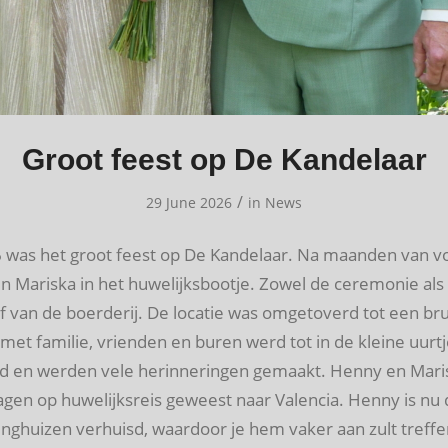
Groot feest op De Kandelaar
/
29 June 2026
in
News
6 was het groot feest op De Kandelaar. Na maanden van v
 Mariska in het huwelijksbootje. Zowel de ceremonie als
rf van de boerderij. De locatie was omgetoverd tot een brui
met familie, vrienden en buren werd tot in de kleine uurt
d en werden vele herinneringen gemaakt. Henny en Maris
gen op huwelijksreis geweest naar Valencia. Henny is nu d
nghuizen verhuisd, waardoor je hem vaker aan zult treffe