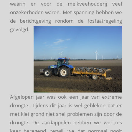
waarin er voor de melkveehouderij veel
onzekerheden waren. Met spanning hebben we
de berichtgeving rondom de fosfaatregeling
gevolgd.
Afgelopen jaar was ook een jaar van extreme
droogte. Tijdens dit jaar is wel gebleken dat er
met klei grond niet snel problemen zijn door de
droogte. De aardappelen hebben we wel zes
keer beregend, terwijl we dat normaal nooit