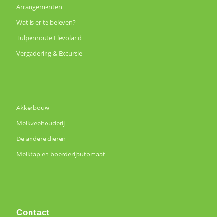
Arrangementen
Wat is er te beleven?
Tulpenroute Flevoland
Vergadering & Excursie
Akkerbouw
Melkveehouderij
De andere dieren
Melktap en boerderijautomaat
Contact