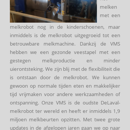
melken
met een
melkrobot nog in de kinderschoenen, maar
inmiddels is de melkrobot uitgegroeid tot een
betrouwbare melkmachine. Dankzij de VMS
hebben we een gezonde veestapel met een
gestegen melkproductie en minder
uierontsteking. We zijn blij met de flexibiliteit die
is ontstaan door de melkrobot. We kunnen
gewoon op normale tijden eten en makkelijker
tijd vrijmaken voor andere werkzaamheden of
ontspanning. Onze VMS is de oudste DeLaval-
melkrobot ter wereld en heeft er inmiddels 1,9
miljoen melkbeurten opzitten. Met twee grote
updates in de afgelopen jaren gaan we op naar