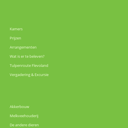
Kamers
Prijzen
Arrangementen
Wat is er te beleven?
Tulpenroute Flevoland
Vergadering & Excursie
Akkerbouw
Melkveehouderij
De andere dieren